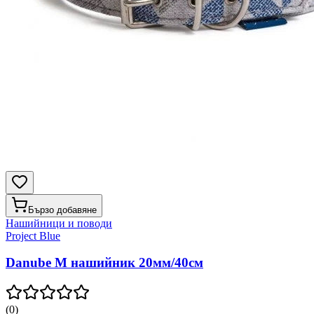
Бързо добавяне
Нашийници и поводи
Project Blue
Danube M нашийник 20мм/40см
(
0
)