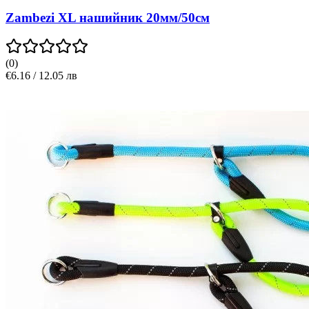
Zambezi XL нашийник 20мм/50см
(
0
)
€6.16 / 12.05 лв