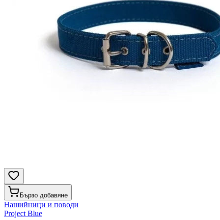
Бързо добавяне
Нашийници и поводи
Project Blue