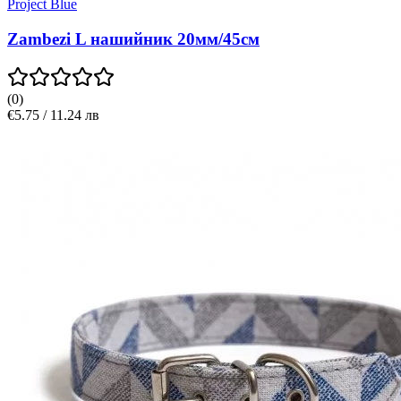
Project Blue
Zambezi L нашийник 20мм/45см
(
0
)
€5.75 / 11.24 лв