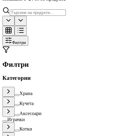
Филтри
Филтри
Категории
Храна
Кучета
Аксесоари
Играчки
Котки