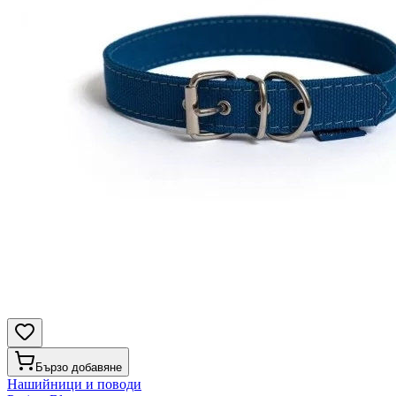
Бързо добавяне
Нашийници и поводи