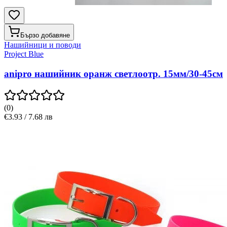
Бързо добавяне
Нашийници и поводи
Project Blue
anipro нашийник оранж светлоотр. 15мм/30-45см
(
0
)
€3.93 / 7.68 лв