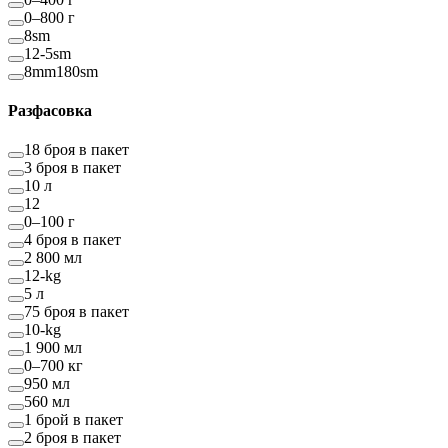
0–800 г
8sm
12-5sm
8mm180sm
Разфасовка
18 броя в пакет
3 броя в пакет
10 л
12
0–100 г
4 броя в пакет
2 800 мл
12-kg
5 л
75 броя в пакет
10-kg
1 900 мл
0–700 кг
950 мл
560 мл
1 брой в пакет
2 броя в пакет