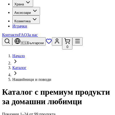
Храна
Аксесоари
Козметика
Играчки
Контакти
FAQ
За нас
🇧🇬
Български
0
Начало
Каталог
Нашийници и поводи
Каталог с премиум продукти
за домашни любимци
Показани 1–24 от 99 продукта