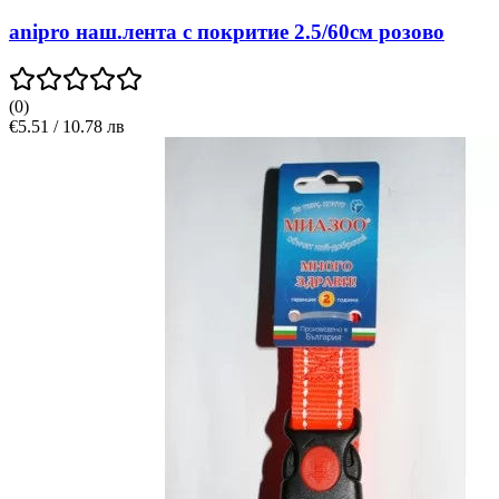
anipro наш.лента с покритие 2.5/60см розово
(
0
)
€5.51 / 10.78 лв