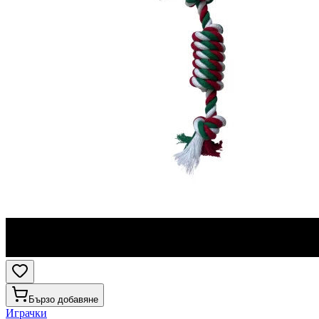
Бързо добавяне
Играчки