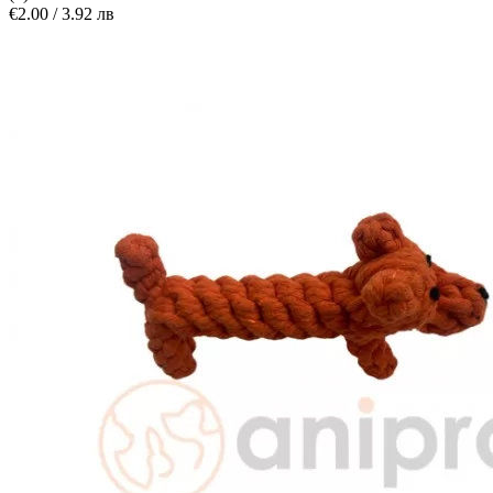
€2.00 / 3.92 лв