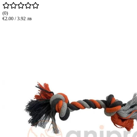
(
0
)
€2.00 / 3.92 лв