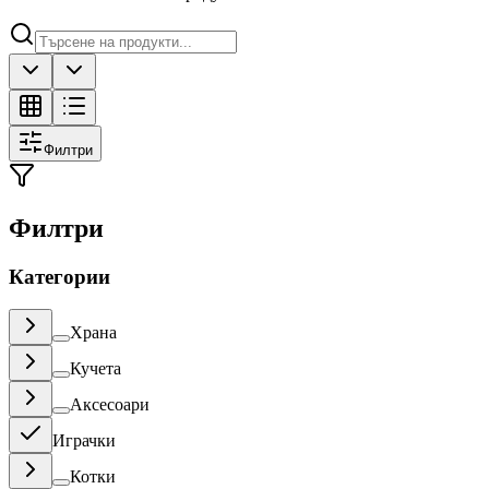
Филтри
Филтри
Категории
Храна
Кучета
Аксесоари
Играчки
Котки