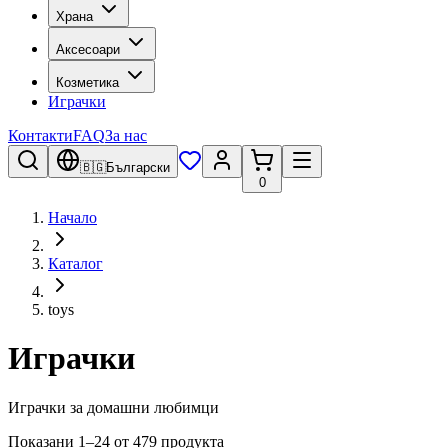
Храна
Аксесоари
Козметика
Играчки
Контакти
FAQ
За нас
🇧🇬
Български
0
Начало
Каталог
toys
Играчки
Играчки за домашни любимци
Показани 1–24 от 479 продукта