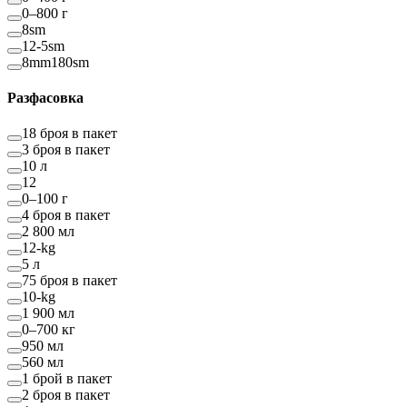
0–800 г
8sm
12-5sm
8mm180sm
Разфасовка
18 броя в пакет
3 броя в пакет
10 л
12
0–100 г
4 броя в пакет
2 800 мл
12-kg
5 л
75 броя в пакет
10-kg
1 900 мл
0–700 кг
950 мл
560 мл
1 брой в пакет
2 броя в пакет