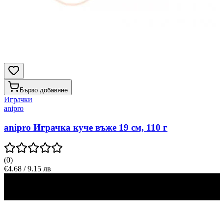
Бързо добавяне
Играчки
anipro
anipro Играчка куче въже 19 см, 110 г
(
0
)
€4.68 / 9.15 лв