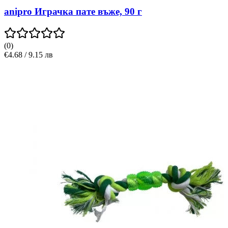
anipro Играчка пате въже, 90 г
(
0
)
€4.68 / 9.15 лв