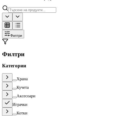
Филтри
Филтри
Категории
Храна
Кучета
Аксесоари
Играчки
Котки