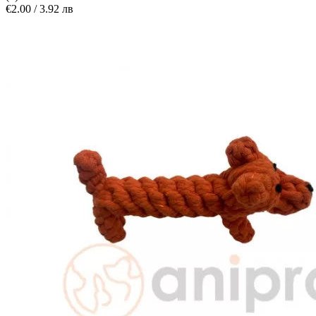
€2.00 / 3.92 лв