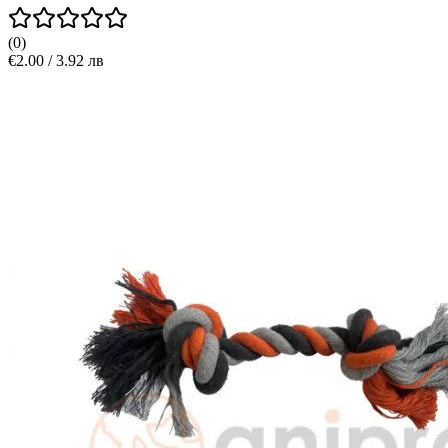
(
0
)
€2.00 / 3.92 лв