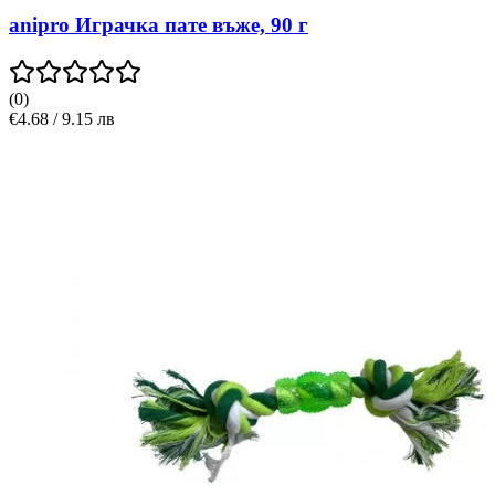
anipro Играчка пате въже, 90 г
(
0
)
€4.68 / 9.15 лв