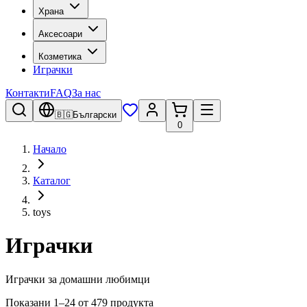
Храна
Аксесоари
Козметика
Играчки
Контакти
FAQ
За нас
🇧🇬
Български
0
Начало
Каталог
toys
Играчки
Играчки за домашни любимци
Показани 1–24 от 479 продукта