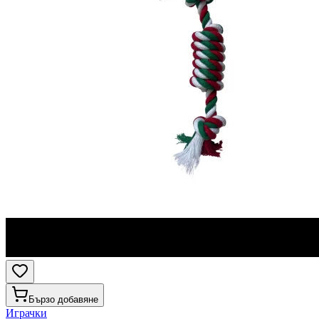
Бързо добавяне
Играчки