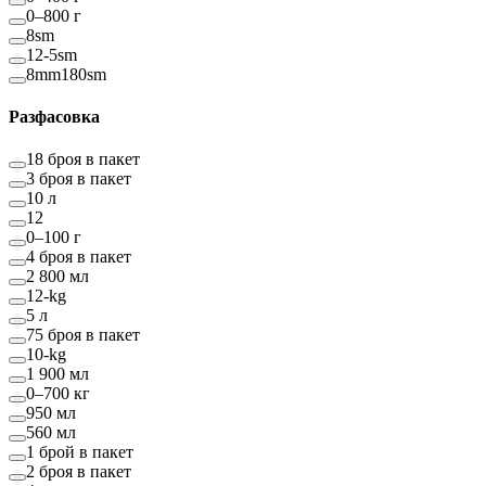
0–800 г
8sm
12-5sm
8mm180sm
Разфасовка
18 броя в пакет
3 броя в пакет
10 л
12
0–100 г
4 броя в пакет
2 800 мл
12-kg
5 л
75 броя в пакет
10-kg
1 900 мл
0–700 кг
950 мл
560 мл
1 брой в пакет
2 броя в пакет