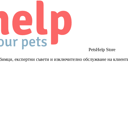
PetsHelp Store
бимци, експертни съвети и изключително обслужване на клиент