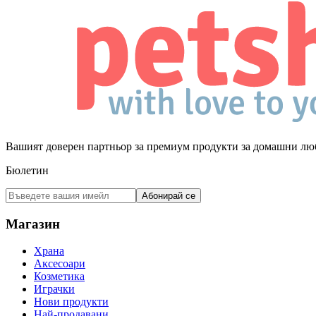
Вашият доверен партньор за премиум продукти за домашни лю
Бюлетин
Абонирай се
Магазин
Храна
Аксесоари
Козметика
Играчки
Нови продукти
Най-продавани