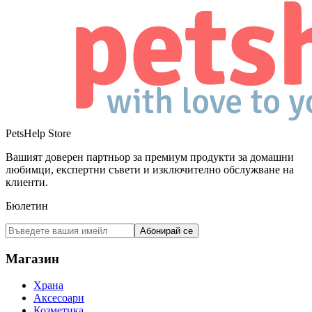
PetsHelp Store
Вашият доверен партньор за премиум продукти за домашни
любимци, експертни съвети и изключително обслужване на
клиенти.
Бюлетин
Абонирай се
Магазин
Храна
Аксесоари
Козметика