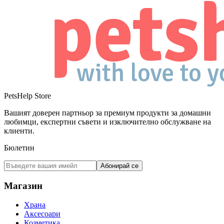
PetsHelp Store
Вашият доверен партньор за премиум продукти за домашни
любимци, експертни съвети и изключително обслужване на
клиенти.
Бюлетин
Абонирай се
Магазин
Храна
Аксесоари
Козметика