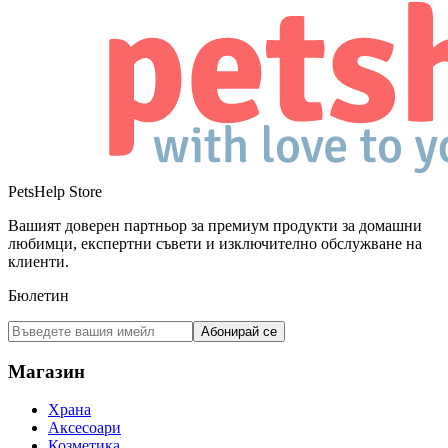
PetsHelp Store
Вашият доверен партньор за премиум продукти за домашни
любимци, експертни съвети и изключително обслужване на
клиенти.
Бюлетин
Абонирай се
Магазин
Храна
Аксесоари
Козметика