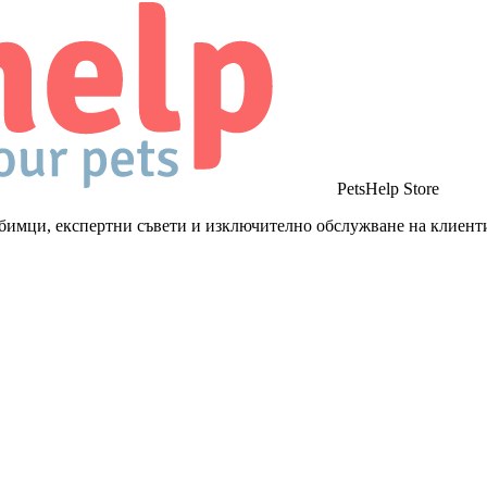
PetsHelp Store
бимци, експертни съвети и изключително обслужване на клиент