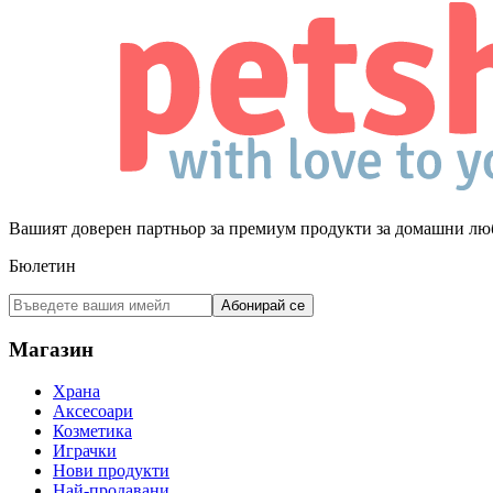
Вашият доверен партньор за премиум продукти за домашни лю
Бюлетин
Абонирай се
Магазин
Храна
Аксесоари
Козметика
Играчки
Нови продукти
Най-продавани