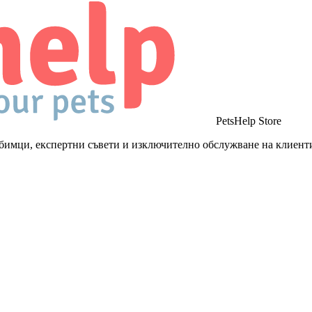
PetsHelp Store
бимци, експертни съвети и изключително обслужване на клиент