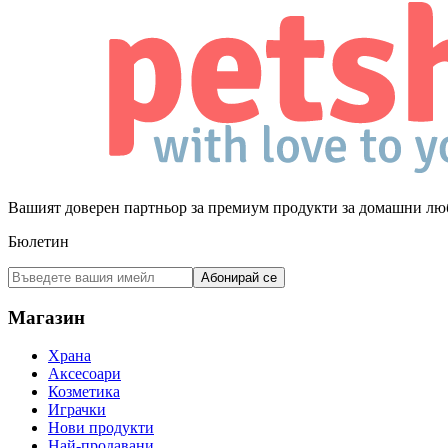
Вашият доверен партньор за премиум продукти за домашни лю
Бюлетин
Абонирай се
Магазин
Храна
Аксесоари
Козметика
Играчки
Нови продукти
Най-продавани