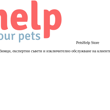
PetsHelp Store
бимци, експертни съвети и изключително обслужване на клиент