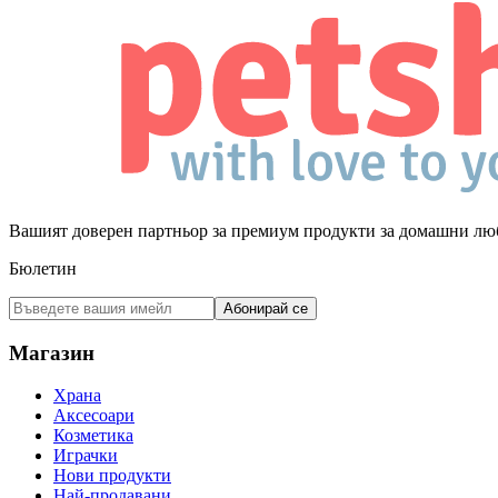
Вашият доверен партньор за премиум продукти за домашни лю
Бюлетин
Абонирай се
Магазин
Храна
Аксесоари
Козметика
Играчки
Нови продукти
Най-продавани