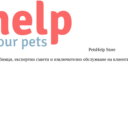
PetsHelp Store
бимци, експертни съвети и изключително обслужване на клиент