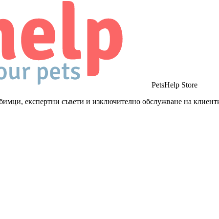
PetsHelp Store
бимци, експертни съвети и изключително обслужване на клиент