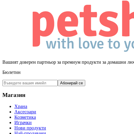
Вашият доверен партньор за премиум продукти за домашни лю
Бюлетин
Абонирай се
Магазин
Храна
Аксесоари
Козметика
Играчки
Нови продукти
Най-продавани