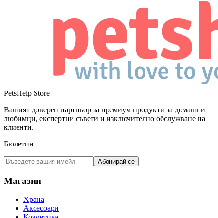
PetsHelp Store
Вашият доверен партньор за премиум продукти за домашни
любимци, експертни съвети и изключително обслужване на
клиенти.
Бюлетин
Абонирай се
Магазин
Храна
Аксесоари
Козметика