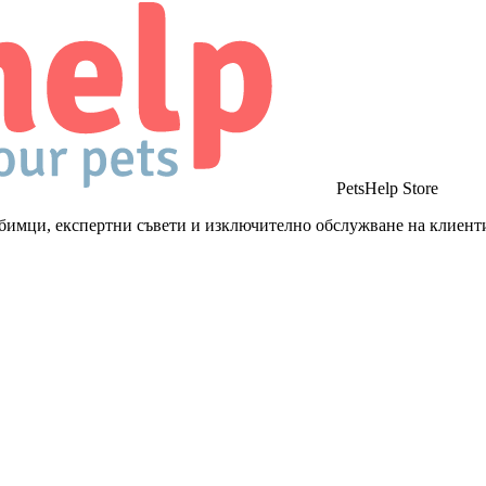
PetsHelp Store
бимци, експертни съвети и изключително обслужване на клиент