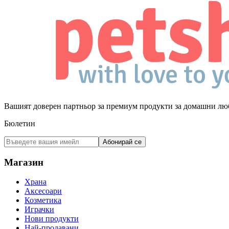
Вашият доверен партньор за премиум продукти за домашни лю
Бюлетин
Абонирай се
Магазин
Храна
Аксесоари
Козметика
Играчки
Нови продукти
Най-продавани