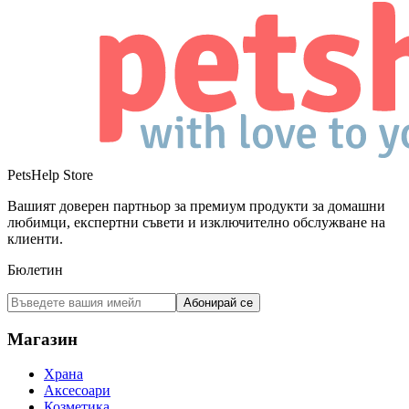
PetsHelp Store
Вашият доверен партньор за премиум продукти за домашни
любимци, експертни съвети и изключително обслужване на
клиенти.
Бюлетин
Абонирай се
Магазин
Храна
Аксесоари
Козметика