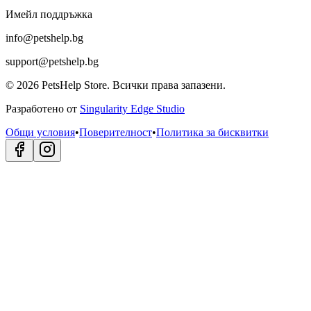
Имейл поддръжка
info@petshelp.bg
support@petshelp.bg
©
2026
PetsHelp Store.
Всички права запазени.
Разработено от
Singularity Edge Studio
Общи условия
•
Поверителност
•
Политика за бисквитки