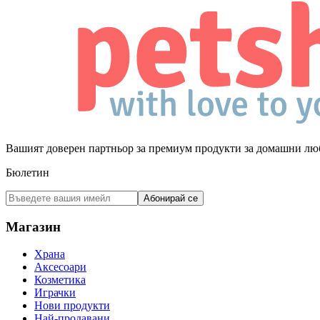
Вашият доверен партньор за премиум продукти за домашни лю
Бюлетин
Абонирай се
Магазин
Храна
Аксесоари
Козметика
Играчки
Нови продукти
Най-продавани