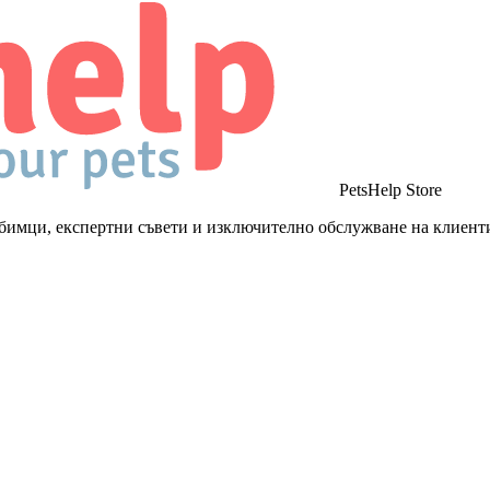
PetsHelp Store
бимци, експертни съвети и изключително обслужване на клиент