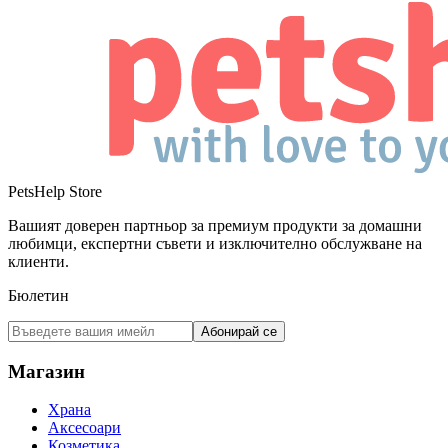
PetsHelp Store
Вашият доверен партньор за премиум продукти за домашни
любимци, експертни съвети и изключително обслужване на
клиенти.
Бюлетин
Абонирай се
Магазин
Храна
Аксесоари
Козметика