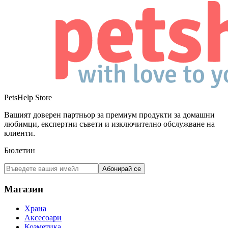
PetsHelp Store
Вашият доверен партньор за премиум продукти за домашни
любимци, експертни съвети и изключително обслужване на
клиенти.
Бюлетин
Абонирай се
Магазин
Храна
Аксесоари
Козметика