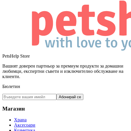
PetsHelp Store
Вашият доверен партньор за премиум продукти за домашни
любимци, експертни съвети и изключително обслужване на
клиенти.
Бюлетин
Абонирай се
Магазин
Храна
Аксесоари
Козметика