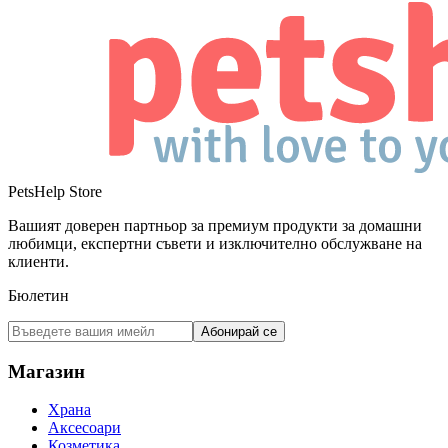
PetsHelp Store
Вашият доверен партньор за премиум продукти за домашни
любимци, експертни съвети и изключително обслужване на
клиенти.
Бюлетин
Абонирай се
Магазин
Храна
Аксесоари
Козметика