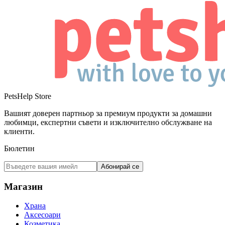
PetsHelp Store
Вашият доверен партньор за премиум продукти за домашни
любимци, експертни съвети и изключително обслужване на
клиенти.
Бюлетин
Абонирай се
Магазин
Храна
Аксесоари
Козметика