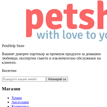
PetsHelp Store
Вашият доверен партньор за премиум продукти за домашни
любимци, експертни съвети и изключително обслужване на
клиенти.
Бюлетин
Абонирай се
Магазин
Храна
Аксесоари
Козметика