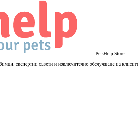
PetsHelp Store
бимци, експертни съвети и изключително обслужване на клиент