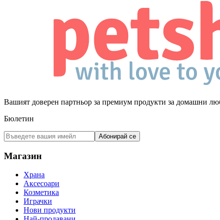
Вашият доверен партньор за премиум продукти за домашни лю
Бюлетин
Абонирай се
Магазин
Храна
Аксесоари
Козметика
Играчки
Нови продукти
Най-продавани