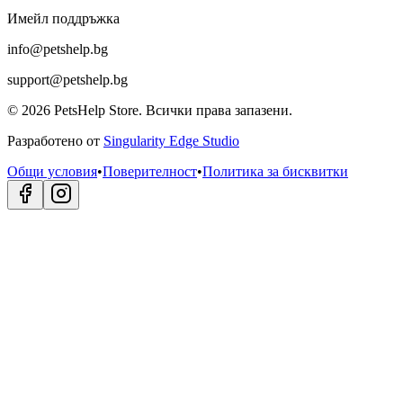
Имейл поддръжка
info@petshelp.bg
support@petshelp.bg
©
2026
PetsHelp Store.
Всички права запазени.
Разработено от
Singularity Edge Studio
Общи условия
•
Поверителност
•
Политика за бисквитки