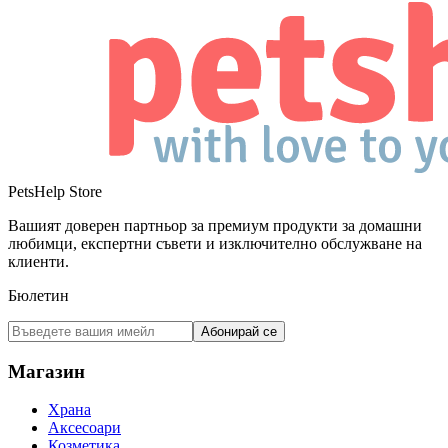
PetsHelp Store
Вашият доверен партньор за премиум продукти за домашни
любимци, експертни съвети и изключително обслужване на
клиенти.
Бюлетин
Абонирай се
Магазин
Храна
Аксесоари
Козметика