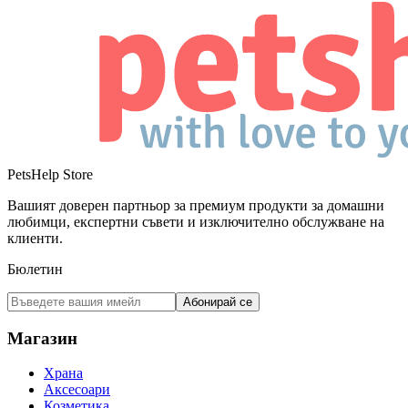
PetsHelp Store
Вашият доверен партньор за премиум продукти за домашни
любимци, експертни съвети и изключително обслужване на
клиенти.
Бюлетин
Абонирай се
Магазин
Храна
Аксесоари
Козметика