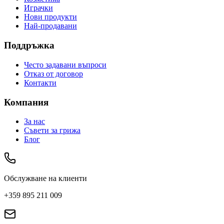
Играчки
Нови продукти
Най-продавани
Поддръжка
Често задавани въпроси
Отказ от договор
Контакти
Компания
За нас
Съвети за грижа
Блог
Обслужване на клиенти
+359 895 211 009