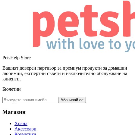
PetsHelp Store
Вашият доверен партньор за премиум продукти за домашни
любимци, експертни съвети и изключително обслужване на
клиенти.
Бюлетин
Абонирай се
Магазин
Храна
Аксесоари
Козметика