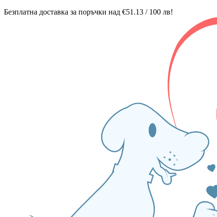
Безплатна доставка за поръчки над €51.13 / 100 лв!