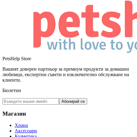
PetsHelp Store
Вашият доверен партньор за премиум продукти за домашни
любимци, експертни съвети и изключително обслужване на
клиенти.
Бюлетин
Абонирай се
Магазин
Храна
Аксесоари
Козметика