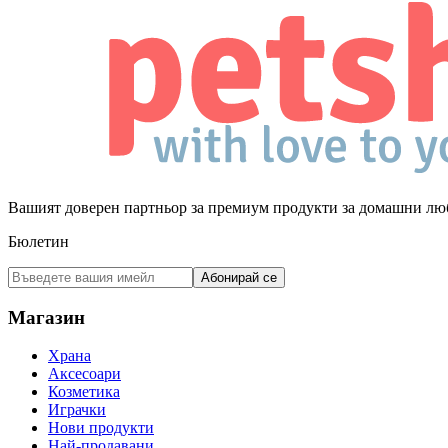
Вашият доверен партньор за премиум продукти за домашни лю
Бюлетин
Абонирай се
Магазин
Храна
Аксесоари
Козметика
Играчки
Нови продукти
Най-продавани