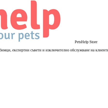
PetsHelp Store
бимци, експертни съвети и изключително обслужване на клиент