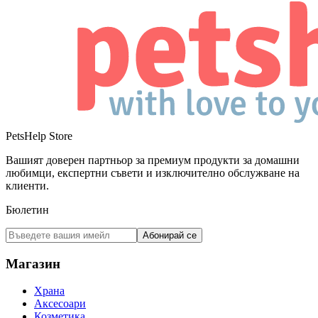
PetsHelp Store
Вашият доверен партньор за премиум продукти за домашни
любимци, експертни съвети и изключително обслужване на
клиенти.
Бюлетин
Абонирай се
Магазин
Храна
Аксесоари
Козметика