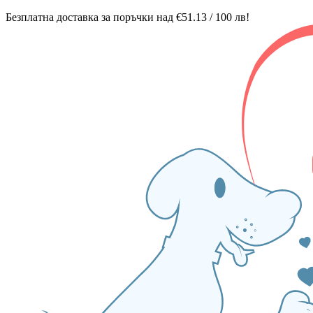
Безплатна доставка за поръчки над €51.13 / 100 лв!