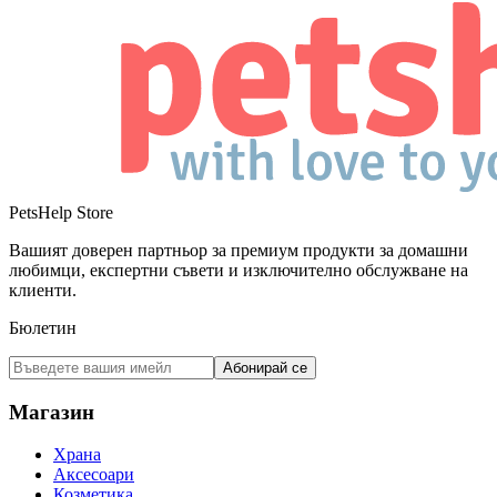
PetsHelp Store
Вашият доверен партньор за премиум продукти за домашни
любимци, експертни съвети и изключително обслужване на
клиенти.
Бюлетин
Абонирай се
Магазин
Храна
Аксесоари
Козметика