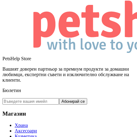
PetsHelp Store
Вашият доверен партньор за премиум продукти за домашни
любимци, експертни съвети и изключително обслужване на
клиенти.
Бюлетин
Абонирай се
Магазин
Храна
Аксесоари
Козметика