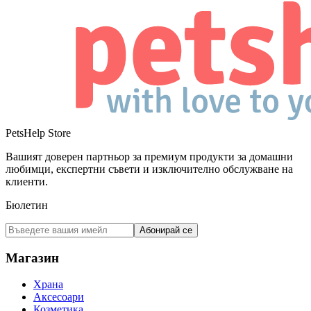
PetsHelp Store
Вашият доверен партньор за премиум продукти за домашни
любимци, експертни съвети и изключително обслужване на
клиенти.
Бюлетин
Абонирай се
Магазин
Храна
Аксесоари
Козметика