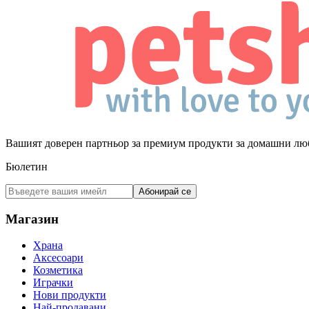
Вашият доверен партньор за премиум продукти за домашни лю
Бюлетин
Абонирай се
Магазин
Храна
Аксесоари
Козметика
Играчки
Нови продукти
Най-продавани