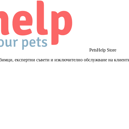
PetsHelp Store
бимци, експертни съвети и изключително обслужване на клиент