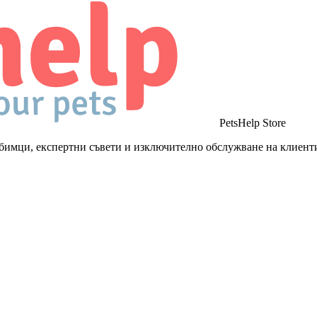
PetsHelp Store
бимци, експертни съвети и изключително обслужване на клиент