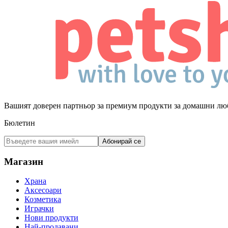
Вашият доверен партньор за премиум продукти за домашни лю
Бюлетин
Абонирай се
Магазин
Храна
Аксесоари
Козметика
Играчки
Нови продукти
Най-продавани