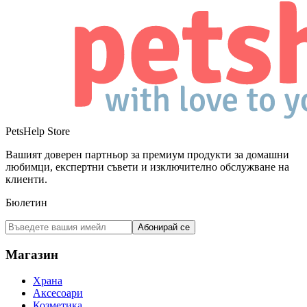
PetsHelp Store
Вашият доверен партньор за премиум продукти за домашни
любимци, експертни съвети и изключително обслужване на
клиенти.
Бюлетин
Абонирай се
Магазин
Храна
Аксесоари
Козметика