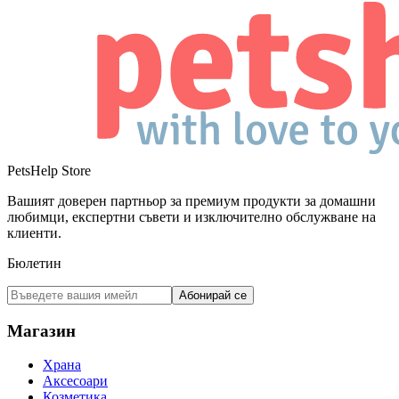
PetsHelp Store
Вашият доверен партньор за премиум продукти за домашни
любимци, експертни съвети и изключително обслужване на
клиенти.
Бюлетин
Абонирай се
Магазин
Храна
Аксесоари
Козметика