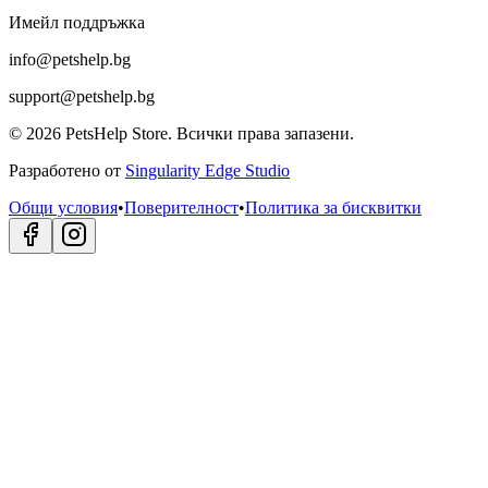
Имейл поддръжка
info@petshelp.bg
support@petshelp.bg
©
2026
PetsHelp Store.
Всички права запазени.
Разработено от
Singularity Edge Studio
Общи условия
•
Поверителност
•
Политика за бисквитки