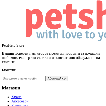
PetsHelp Store
Вашият доверен партньор за премиум продукти за домашни
любимци, експертни съвети и изключително обслужване на
клиенти.
Бюлетин
Абонирай се
Магазин
Храна
Аксесоари
Козметика