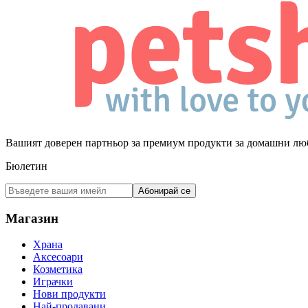
Вашият доверен партньор за премиум продукти за домашни лю
Бюлетин
Абонирай се
Магазин
Храна
Аксесоари
Козметика
Играчки
Нови продукти
Най-продавани