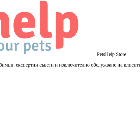
PetsHelp Store
бимци, експертни съвети и изключително обслужване на клиент