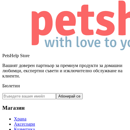
PetsHelp Store
Вашият доверен партньор за премиум продукти за домашни
любимци, експертни съвети и изключително обслужване на
клиенти.
Бюлетин
Абонирай се
Магазин
Храна
Аксесоари
Козметика