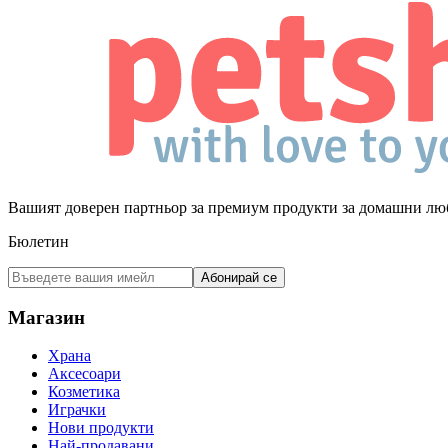
Вашият доверен партньор за премиум продукти за домашни лю
Бюлетин
Абонирай се
Магазин
Храна
Аксесоари
Козметика
Играчки
Нови продукти
Най-продавани