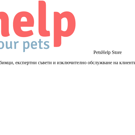
PetsHelp Store
бимци, експертни съвети и изключително обслужване на клиент