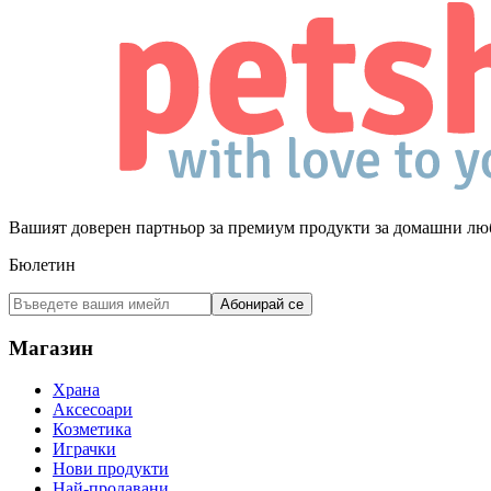
Вашият доверен партньор за премиум продукти за домашни лю
Бюлетин
Абонирай се
Магазин
Храна
Аксесоари
Козметика
Играчки
Нови продукти
Най-продавани