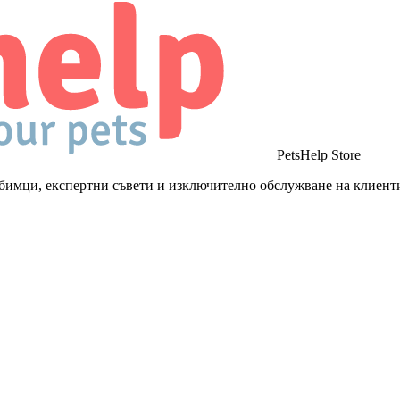
PetsHelp Store
бимци, експертни съвети и изключително обслужване на клиент