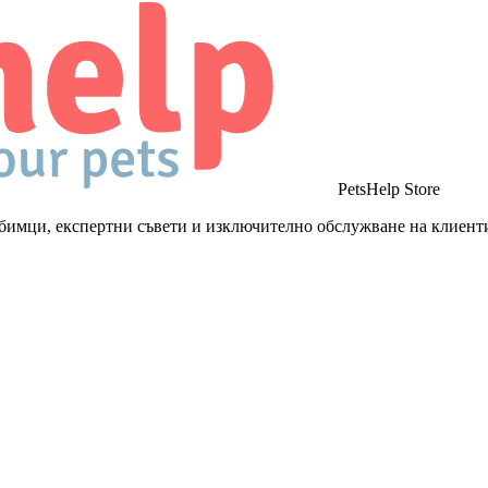
PetsHelp Store
бимци, експертни съвети и изключително обслужване на клиент