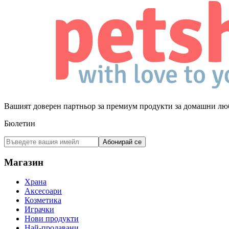
Вашият доверен партньор за премиум продукти за домашни лю
Бюлетин
Абонирай се
Магазин
Храна
Аксесоари
Козметика
Играчки
Нови продукти
Най-продавани