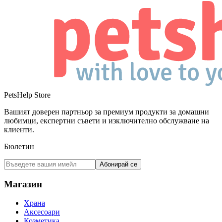
PetsHelp Store
Вашият доверен партньор за премиум продукти за домашни
любимци, експертни съвети и изключително обслужване на
клиенти.
Бюлетин
Абонирай се
Магазин
Храна
Аксесоари
Козметика