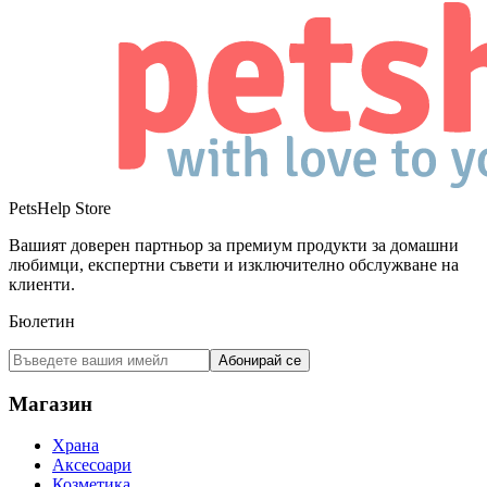
PetsHelp Store
Вашият доверен партньор за премиум продукти за домашни
любимци, експертни съвети и изключително обслужване на
клиенти.
Бюлетин
Абонирай се
Магазин
Храна
Аксесоари
Козметика