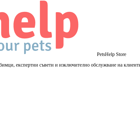
PetsHelp Store
бимци, експертни съвети и изключително обслужване на клиент