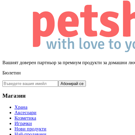
Вашият доверен партньор за премиум продукти за домашни лю
Бюлетин
Абонирай се
Магазин
Храна
Аксесоари
Козметика
Играчки
Нови продукти
Най-продавани