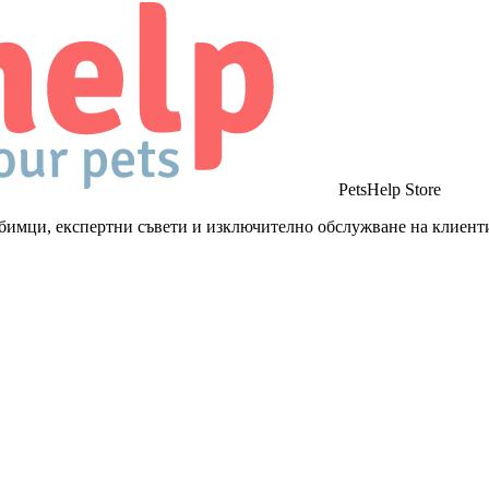
PetsHelp Store
бимци, експертни съвети и изключително обслужване на клиент