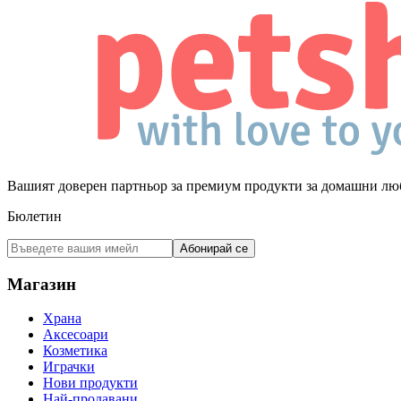
Вашият доверен партньор за премиум продукти за домашни лю
Бюлетин
Абонирай се
Магазин
Храна
Аксесоари
Козметика
Играчки
Нови продукти
Най-продавани