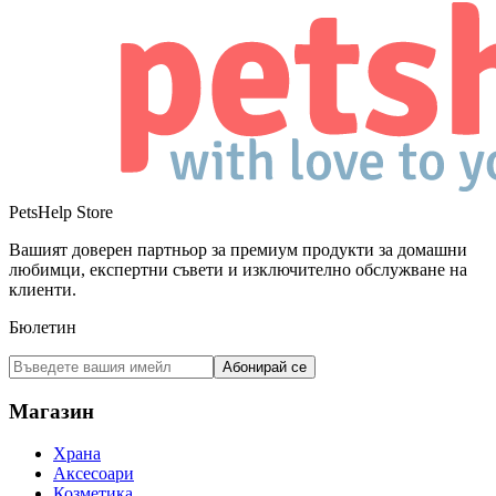
PetsHelp Store
Вашият доверен партньор за премиум продукти за домашни
любимци, експертни съвети и изключително обслужване на
клиенти.
Бюлетин
Абонирай се
Магазин
Храна
Аксесоари
Козметика