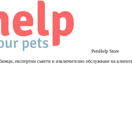
PetsHelp Store
бимци, експертни съвети и изключително обслужване на клиент