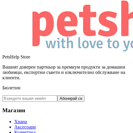
PetsHelp Store
Вашият доверен партньор за премиум продукти за домашни
любимци, експертни съвети и изключително обслужване на
клиенти.
Бюлетин
Абонирай се
Магазин
Храна
Аксесоари
Козметика