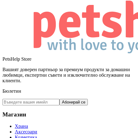
PetsHelp Store
Вашият доверен партньор за премиум продукти за домашни
любимци, експертни съвети и изключително обслужване на
клиенти.
Бюлетин
Абонирай се
Магазин
Храна
Аксесоари
Козметика